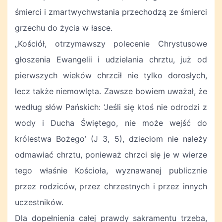
śmierci i zmartwychwstania przechodzą ze śmierci
grzechu do życia w łasce.
„Kościół, otrzymawszy polecenie Chrystusowe
głoszenia Ewangelii i udzielania chrztu, już od
pierwszych wieków chrzcił nie tylko dorosłych,
lecz także niemowlęta. Zawsze bowiem uważał, że
według słów Pańskich: ‘Jeśli się ktoś nie odrodzi z
wody i Ducha Świętego, nie może wejść do
królestwa Bożego’ (J 3, 5), dzieciom nie należy
odmawiać chrztu, ponieważ chrzci się je w wierze
tego właśnie Kościoła, wyznawanej publicznie
przez rodziców, przez chrzestnych i przez innych
uczestników.
Dla dopełnienia całej prawdy sakramentu trzeba,