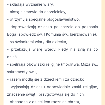
- składają wyznanie wiary,
- niosą niemowlę do chrzcielnicy,
- otrzymują specjalne błogosławieństwo,
- doprowadzają dziecko po chrzcie do poznania
Boga (spowiedź św, I Komunia św., bierzmowanie),
- są świadkami wiary dla dziecka,
- przekazują wiarę wtedy, kiedy nią żyją na co
dzień,
- spełniają obowiązki religijne (modlitwa, Msza św.,
sakramenty św.),
- razem modlą się z dzieckiem i za dziecko,
- wyjaśniają dziecku odpowiednie znaki religijne,
znaczenie świąt i przygotowują się do nich,
- obchodzą z dzieckiem rocznice chrztu,