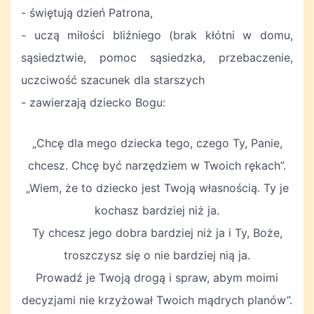
- świętują dzień Patrona,
- uczą miłości bliźniego (brak kłótni w domu,
sąsiedztwie, pomoc sąsiedzka, przebaczenie,
uczciwość szacunek dla starszych
- zawierzają dziecko Bogu:
„Chcę dla mego dziecka tego, czego Ty, Panie,
chcesz. Chcę być narzędziem w Twoich rękach”.
„Wiem, że to dziecko jest Twoją własnością. Ty je
kochasz bardziej niż ja.
Ty chcesz jego dobra bardziej niż ja i Ty, Boże,
troszczysz się o nie bardziej nią ja.
Prowadź je Twoją drogą i spraw, abym moimi
decyzjami nie krzyżował Twoich mądrych planów”.