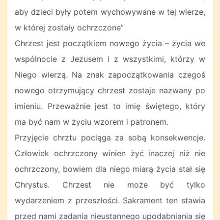
aby dzieci były potem wychowywane w tej wierze,
w której zostały ochrzczone”
Chrzest jest początkiem nowego życia – życia we
wspólnocie z Jezusem i z wszystkimi, którzy w
Niego wierzą. Na znak zapoczątkowania czegoś
nowego otrzymujący chrzest zostaje nazwany po
imieniu. Przeważnie jest to imię świętego, który
ma być nam w życiu wzorem i patronem.
Przyjęcie chrztu pociąga za sobą konsekwencje.
Człowiek ochrzczony winien żyć inaczej niż nie
ochrzczony, bowiem dla niego miarą życia stał się
Chrystus. Chrzest nie może być tylko
wydarzeniem z przeszłości. Sakrament ten stawia
przed nami zadania nieustannego upodabniania się