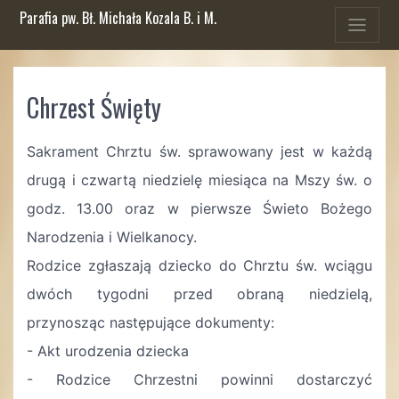
Parafia pw. Bł. Michała Kozala B. i M.
Chrzest Święty
Sakrament Chrztu św. sprawowany jest w każdą
drugą i czwartą niedzielę miesiąca na Mszy św. o
godz. 13.00 oraz w pierwsze Świeto Bożego
Narodzenia i Wielkanocy.
Rodzice zgłaszają dziecko do Chrztu św. wciągu
dwóch tygodni przed obraną niedzielą,
przynosząc następujące dokumenty:
- Akt urodzenia dziecka
- Rodzice Chrzestni powinni dostarczyć