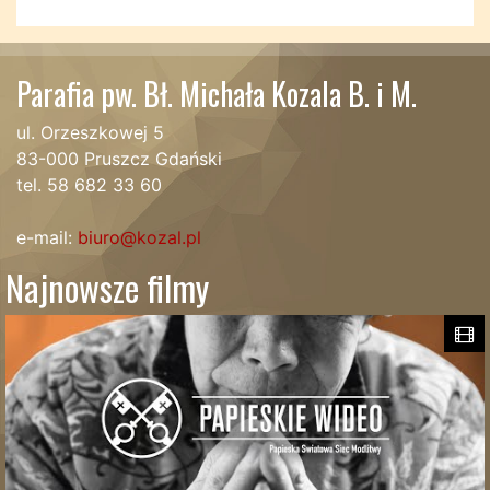
Parafia pw. Bł. Michała Kozala B. i M.
ul. Orzeszkowej 5
83-000 Pruszcz Gdański
tel. 58 682 33 60
e-mail:
biuro@kozal.pl
Najnowsze filmy