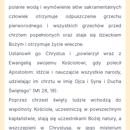
polanie wodą i wymówienie słów sakramentalnych
człowiek otrzymuje odpuszczenie grzechu
pierworodnego i wszystkich grzechów przed
chrztem popełnionych oraz staje się dzieckiem
Bożym i otrzymuje życie wieczne.
Ustanowił go Chrystus i „powierzył wraz z
Ewangelią swojemu Kościołowi, gdy polecił
Apostołom: Idźcie i nauczajcie wszystkie narody,
udzielając im chrztu w imię Ojca i Syna i Ducha
Świętego” (Mt 28, 19).
Poprzez chrzest święty ludzie wchodzą do
wspólnoty Kościoła, uczestniczą w powszechnym
kapłaństwie, stają się uczestnikami Bożej natury, a
wszczepieni w Chrystusa, w jego misterium