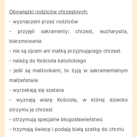
Obowiązki rodziców chrzestnych:
- wyznaczeni przez rodziców
- przyjęli sakramenty: chrzest, eucharystia,
bierzmowanie
- nie są ojcem ani matką przyjmującego chrzest
- należą do Kościoła katolickiego
- jeśli są małżonkami, to żyją w sakramentalnym
małżeństwie
- wyrzekają się szatana
- wyznają wiarę Kościoła, w której dziecko
otrzymu je chrzest
- otrzymują specjalne błogosławieństwo
- trzymają świecę i podają białą szatkę do chrztu