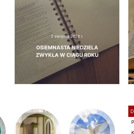
2 sierpnia 2026 r.
OSIEMNASTA NIEDZIELA
ZWYKŁA W CIĄGU ROKU
D