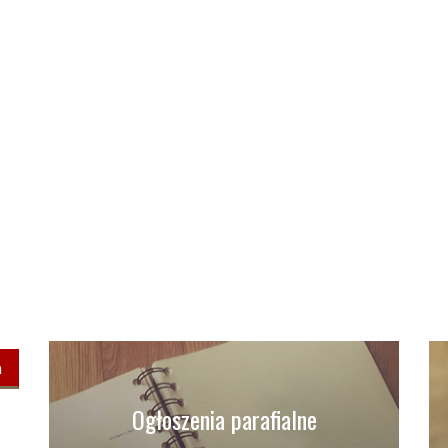
ń
Ogłoszenia parafialne