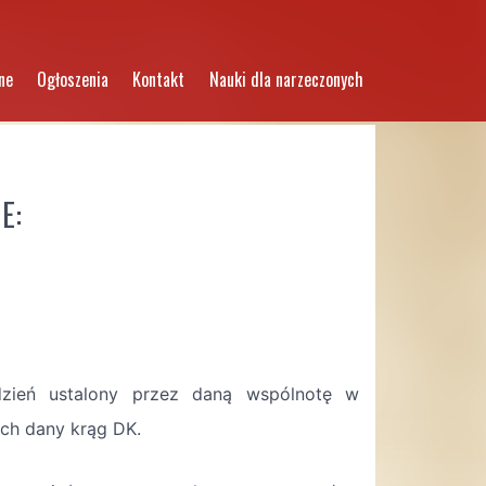
ne
Ogłoszenia
Kontakt
Nauki dla narzeczonych
IE
:
dzień ustalony przez daną wspólnotę w
ch dany krąg DK.