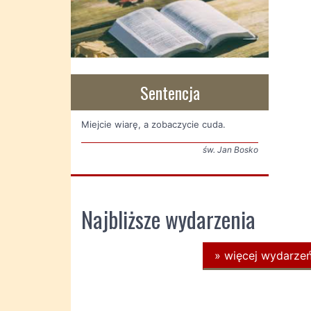
Sentencja
Miejcie wiarę, a zobaczycie cuda.
św. Jan Bosko
Najbliższe wydarzenia
»
więcej wydarze