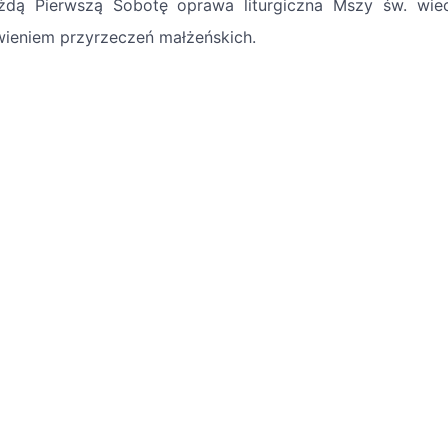
dą Pierwszą Sobotę oprawa liturgiczna Mszy św. wie
ieniem przyrzeczeń małżeńskich.