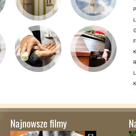
Najnowsze filmy
N