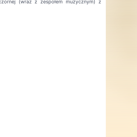
czornej
(wraz z zespołem muzycznym) z