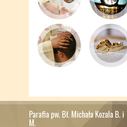
Parafia pw. Bł. Michała Kozala B. i
M.