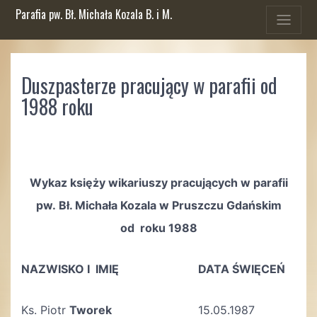
Parafia pw. Bł. Michała Kozala B. i M.
Duszpasterze pracujący w parafii od
1988 roku
Wykaz księży wikariuszy pracujących w parafii
pw.
Bł. Michała Kozala w Pruszczu Gdańskim
od roku 1988
NAZWISKO I IMIĘ
DATA ŚWIĘCEŃ
Ks. Piotr
Tworek
15.05.1987