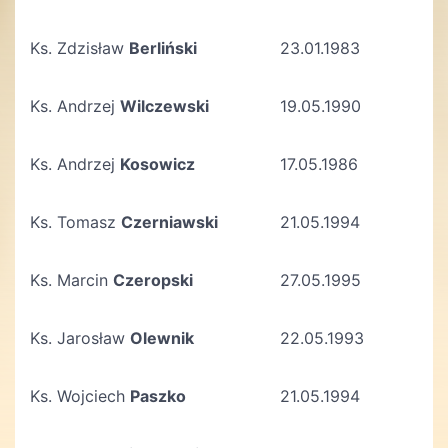
Ks. Zdzisław
Berliński
23.01.1983
Ks. Andrzej
Wilczewski
19.05.1990
Ks. Andrzej
Kosowicz
17.05.1986
Ks. Tomasz
Czerniawski
21.05.1994
Ks. Marcin
Czeropski
27.05.1995
Ks. Jarosław
Olewnik
22.05.1993
Ks. Wojciech
Paszko
21.05.1994