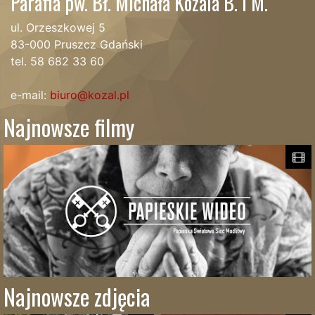
Parafia pw. Bł. Michała Kozala B. i M.
ul. Orzeszkowej 5
83-000 Pruszcz Gdański
tel. 58 682 33 60
e-mail:
biuro@kozal.pl
Najnowsze filmy
Najnowsze zdjęcia